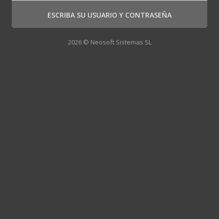
ESCRIBA SU USUARIO Y CONTRASEÑA
2026 © Neosoft Sistemas SL