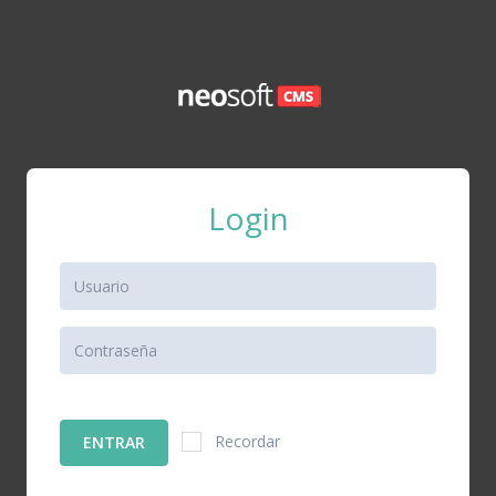
Login
Recordar
ENTRAR